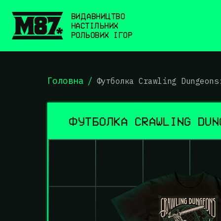
ВИДАВНИЦТВО
НАСТІЛЬНИХ
РОЛЬОВИХ ІГОР
Головна
/
Футболка Crawling Dungeons