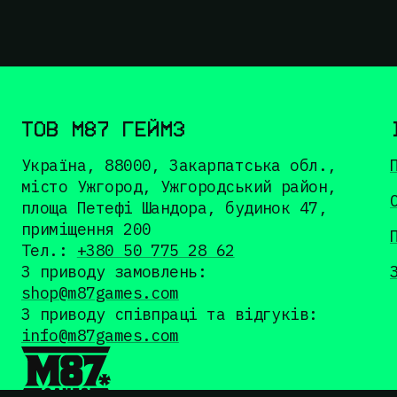
ТОВ М87 ГЕЙМЗ
Україна, 88000, Закарпатська обл.,
місто Ужгород, Ужгородський район,
площа Петефі Шандора, будинок 47,
приміщення 200
Тел.:
+380 50 775 28 62
З приводу замовлень:
shop@m87games.com
З приводу співпраці та відгуків:
info@m87games.com