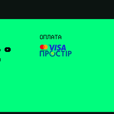
І
ОПЛАТА