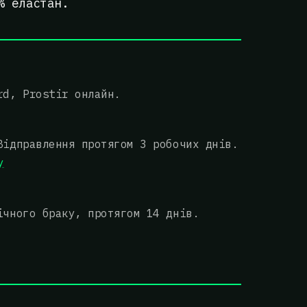
% еластан.
rd, Prostir онлайн.
Відправлення протягом 3 робочих днів.
у
ічного браку, протягом 14 днів.