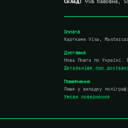
Склад:
95% бавовна, 5
Оплата
Картками Visa, Masterca
Доставка
Нова Пошта по Україні. 
Детальніше про доставк
Повернення
Лише у випадку поліграф
Умови повернення