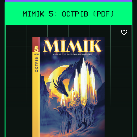
МІМІК 5: ОСТРІВ (PDF)