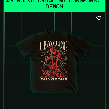
ФУТБОЛКА CRAWLING DUNGEONS: 
DEMON