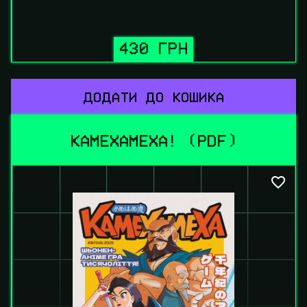
430 ГРН
ДОДАТИ ДО КОШИКА
КАМЕХАМЕХА! (PDF)