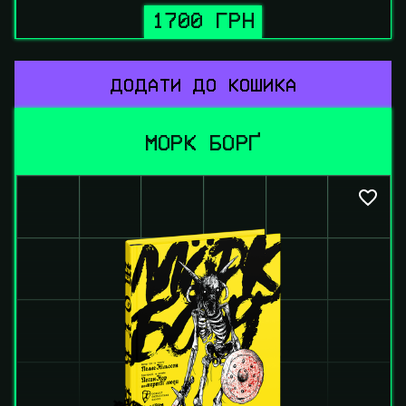
1700 ГРН
ДОДАТИ ДО КОШИКА
МОРК БОРҐ