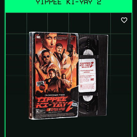
YIPPEE KI-YAY 2