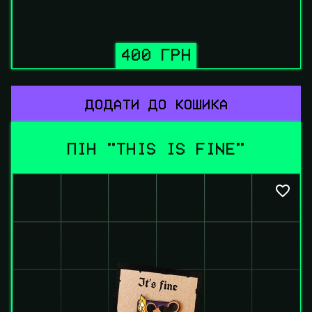
400 ГРН
ДОДАТИ ДО КОШИКА
ПІН "THIS IS FINE"