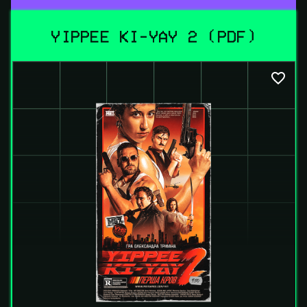
YIPPEE KI-YAY 2 (PDF)