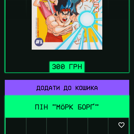
300 ГРН
ДОДАТИ ДО КОШИКА
ПІН "МÖРК БОРҐ"