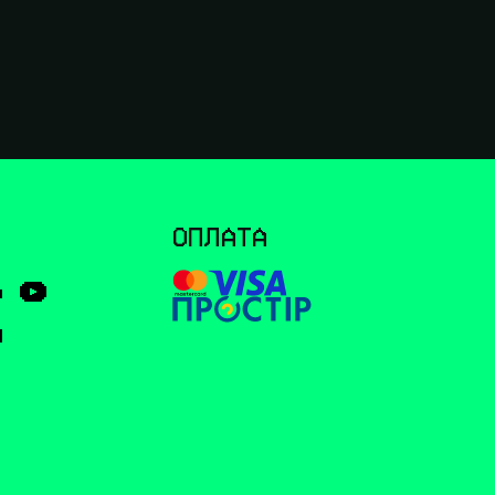
І
ОПЛАТА