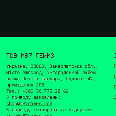
ТОВ М87 ГЕЙМЗ
Україна, 88000, Закарпатська обл.,
місто Ужгород, Ужгородський район,
площа Петефі Шандора, будинок 47,
приміщення 200
Тел.:
+380 50 775 28 62
З приводу замовлень:
shop@m87games.com
З приводу співпраці та відгуків:
info@m87games.com