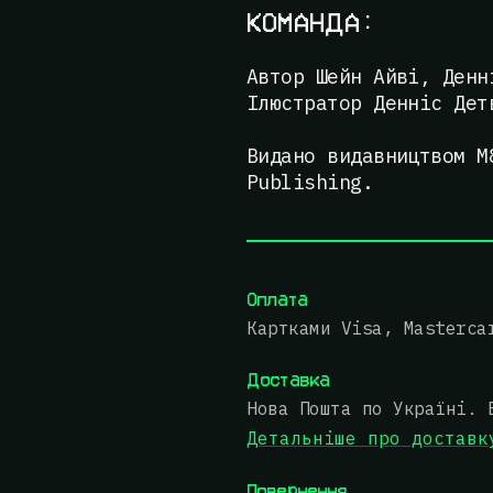
КОМАНДА:
Автор Шейн Айві, Денн
Ілюстратор Денніс Дет
Видано видавництвом M
Publishing.
Оплата
Картками Visa, Masterca
Доставка
Нова Пошта по Україні. 
Детальніше про доставк
Повернення