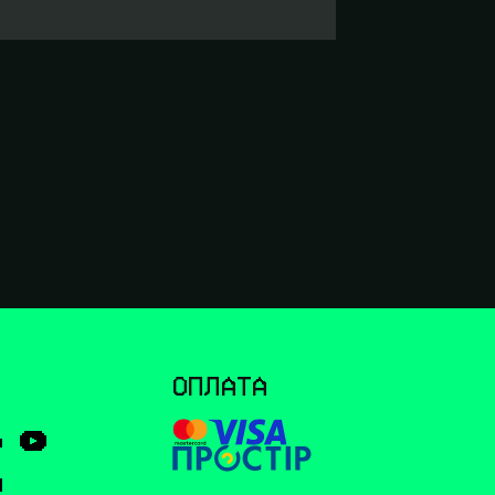
І
ОПЛАТА