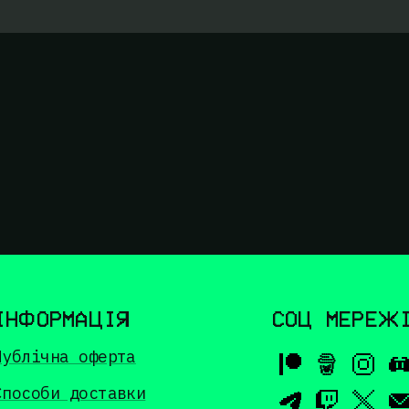
ІНФОРМАЦІЯ
СОЦ МЕРЕЖ
Публічна оферта
Способи доставки