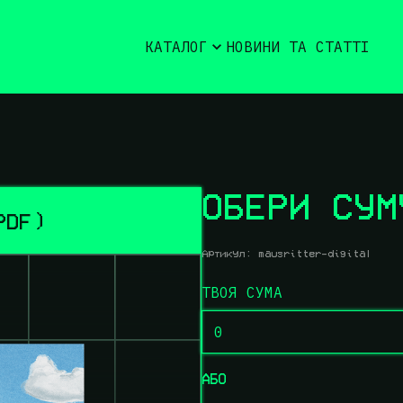
КАТАЛОГ
НОВИНИ ТА СТАТТІ
ОБЕРИ СУМ
PDF)
Артикул:
mausritter-digital
ТВОЯ СУМА
АБО