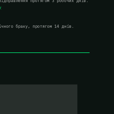
Відправлення протягом 3 робочих днів.
у
ічного браку, протягом 14 днів.