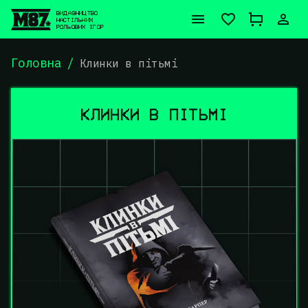
ВИДАВНИЦТВО
НАСТІЛЬНИХ
РОЛЬОВИХ ІГОР
Головна
/
Клинки в пітьмі
КЛИНКИ В ПІТЬМІ