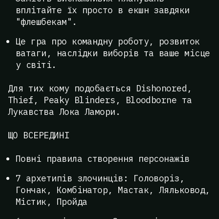
вплітайте їх просто в екшн завдяки
"флешбекам".
Це гра про командну роботу, розвиток
ватаги, наслідки виборів та ваше місце
у світі.
Для тих кому подобається Dishonored,
Thief, Peaky Blinders, Bloodborne та
Лукавства Лока Ламори.
ЩО ВСЕРЕДИНІ
Повні правила створення персонажів
7 архетипів злочинців: Головоріз,
Гончак, Комбінатор, Мастак, Ляльковод,
Містик, Пройда