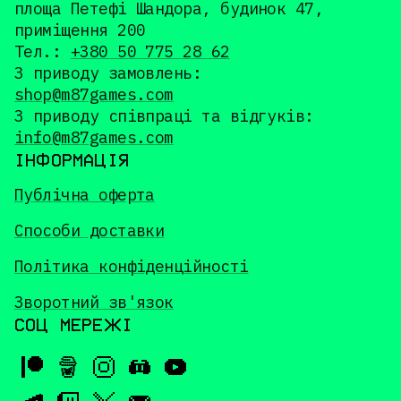
площа Петефі Шандора, будинок 47,
приміщення 200
Тел.:
+380 50 775 28 62
З приводу замовлень:
shop@m87games.com
З приводу співпраці та відгуків:
info@m87games.com
ІНФОРМАЦІЯ
Публічна оферта
Способи доставки
Політика конфіденційності
Зворотний зв'язок
СОЦ МЕРЕЖІ