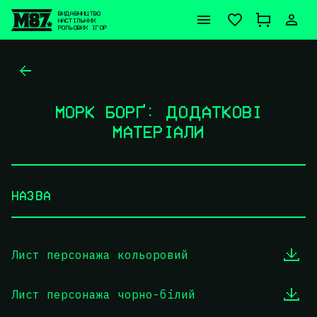
ВИДАВНИЦТВО
НАСТІЛЬНИХ
РОЛЬОВИХ ІГОР
МОРК БОРҐ: ДОДАТКОВІ
МАТЕРІАЛИ
НАЗВА
Лист персонажа кольоровий
Лист персонажа чорно-білий