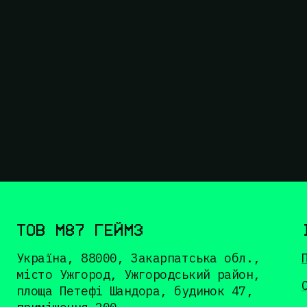
ТОВ М87 ГЕЙМЗ
Україна, 88000, Закарпатська обл.,
місто Ужгород, Ужгородський район,
площа Петефі Шандора, будинок 47,