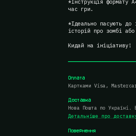
*Інструкція формату А
час гри.
*Ідеально пасують до 
історій про зомбі або
Кидай на ініціативу!
Оплата
Картками Visa, Masterca
Доставка
Нова Пошта по Україні. 
Детальніше про доставк
Повернення