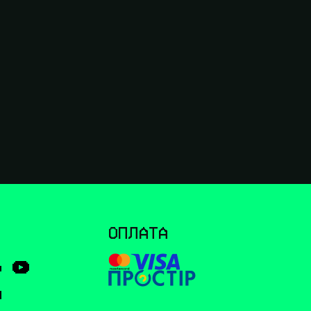
І
ОПЛАТА