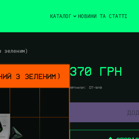
КАТАЛОГ
НОВИНИ ТА СТАТТІ
з зеленим)
370 ГРН
НИЙ З ЗЕЛЕНИМ)
Артикул:
D7-bng
ДОД